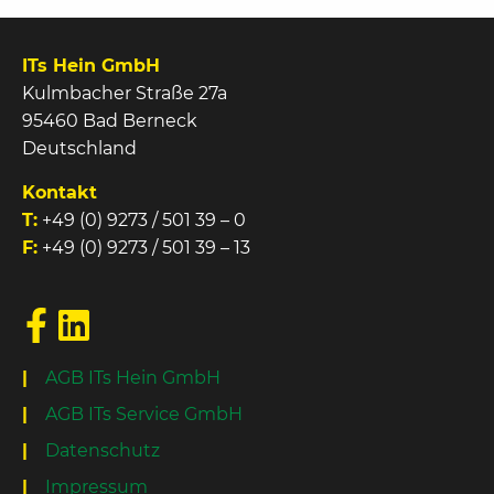
ITs Hein GmbH
Kulmbacher Straße 27a
95460 Bad Berneck
Deutschland
Kontakt
T:
+49 (0) 9273 / 501 39 – 0
F:
+49 (0) 9273 / 501 39 – 13
AGB ITs Hein GmbH
AGB ITs Service GmbH
Datenschutz
Impressum