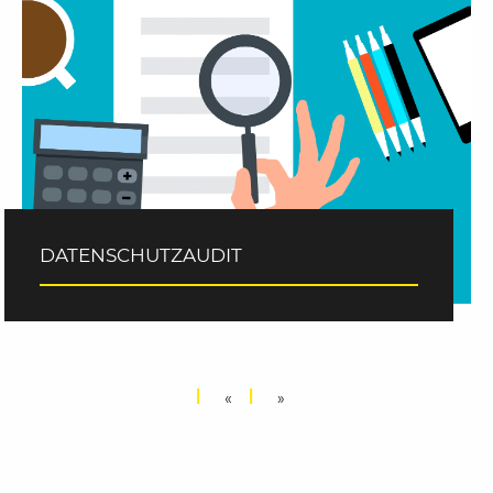
DATENSCHUTZAUDIT
«
»