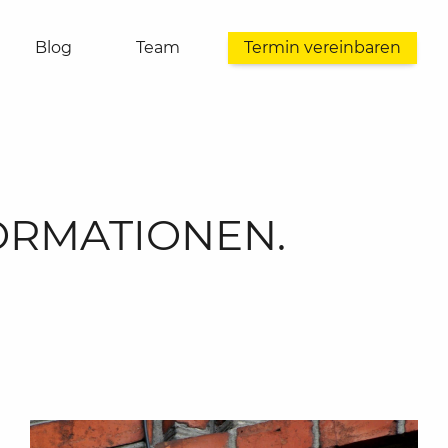
Blog
Team
Termin vereinbaren
FORMATIONEN.