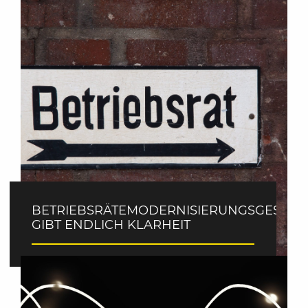
BETRIEBSRÄTEMODERNISIERUNGSGESETZ
GIBT ENDLICH KLARHEIT