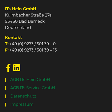
ITs Hein GmbH
Kulmbacher Straße 27a
95460 Bad Berneck
Deutschland
Kontakt
T:
+49 (0) 9273 / 501 39 – 0
F:
+49 (0) 9273 / 501 39 – 13
AGB ITs Hein GmbH
AGB ITs Service GmbH
Datenschutz
Impressum