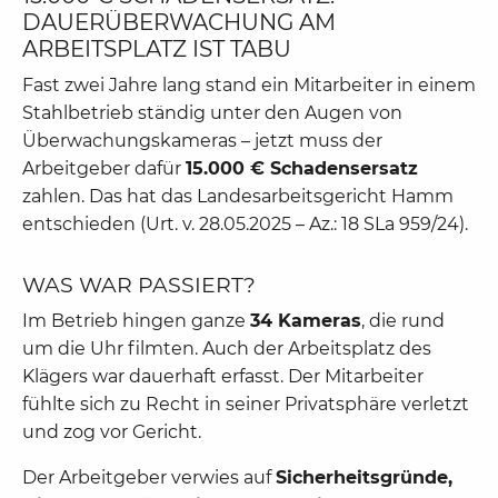
DAUERÜBERWACHUNG AM
ARBEITSPLATZ IST TABU
Fast zwei Jahre lang stand ein Mitarbeiter in einem
Stahlbetrieb ständig unter den Augen von
Überwachungskameras – jetzt muss der
Arbeitgeber dafür
15.000 € Schadensersatz
zahlen. Das hat das Landesarbeitsgericht Hamm
entschieden (Urt. v. 28.05.2025 – Az.: 18 SLa 959/24).
WAS WAR PASSIERT?
Im Betrieb hingen ganze
34 Kameras
, die rund
um die Uhr filmten. Auch der Arbeitsplatz des
Klägers war dauerhaft erfasst. Der Mitarbeiter
fühlte sich zu Recht in seiner Privatsphäre verletzt
und zog vor Gericht.
Der Arbeitgeber verwies auf
Sicherheitsgründe,