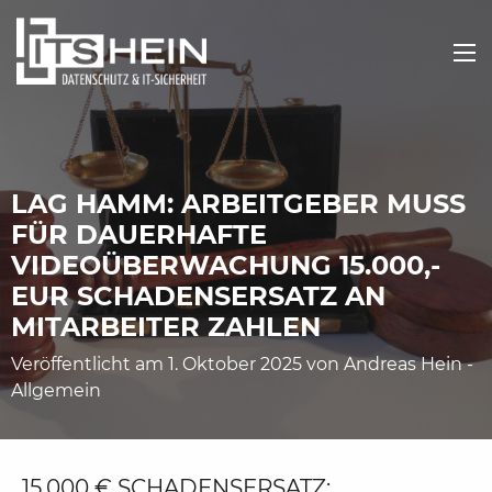
LAG HAMM: ARBEITGEBER MUSS
FÜR DAUERHAFTE
VIDEOÜBERWACHUNG 15.000,-
EUR SCHADENSERSATZ AN
MITARBEITER ZAHLEN
Veröffentlicht am 1. Oktober 2025 von
Andreas Hein
-
Allgemein
15.000 € SCHADENSERSATZ: