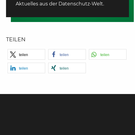
Aktuelles aus der Datenschutz-Welt.
TEILEN
teilen
teilen
teilen
teilen
teilen