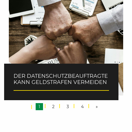
DER DATENSCHUTZBEAUFTRAGTE
KANN GELDSTRAFEN VERMEIDEN
1
2
3
4
»