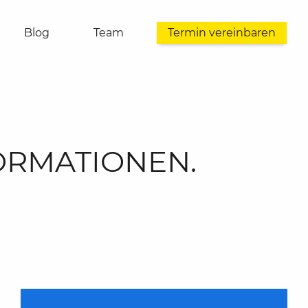
Blog
Team
Termin vereinbaren
FORMATIONEN.