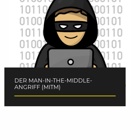
DER MAN-IN-THE-MIDDLE-
ANGRIFF (MITM)