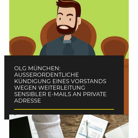
OLG MÜNCHEN:
AUSSERORDENTLICHE K
ÜNDIGUNG EINES VORSTANDS W
EGEN WEITERLEITUNG S
ENSIBLER E-MAILS AN PRIVATE A
DRESSE